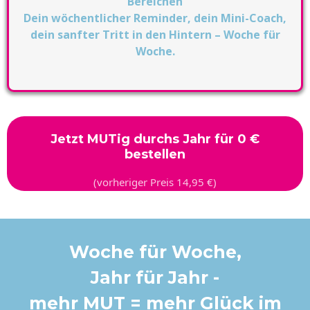
Bereichen
Dein wöchentlicher Reminder, dein Mini-Coach,
dein sanfter Tritt in den Hintern – Woche für
Woche.
Jetzt MUTig durchs Jahr für 0 €
bestellen
(vorheriger Preis 14,95 €)
Woche für Woche,
Jahr für Jahr -
mehr MUT = mehr Glück im