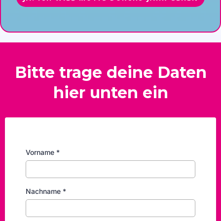
Bitte trage deine Daten
hier unten ein
Vorname
*
Nachname
*