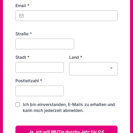
Email
*
Straße
*
Stadt
*
Land
*
Postleitzahl
*
Ich bin einverstanden, E-Mails zu erhalten und
kann mich jederzeit abmelden.
Ja, ich will MUTig durchs Jahr für 0 €